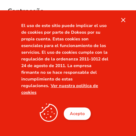
Contraseña
close
visibility
El uso de este sitio puede implicar el uso
de cookies por parte de Dokeos por su
propia cuenta. Estas cookies son
Recordarme
¿Ha olvidado su contraseña?
esenciales para el funcionamiento de los
servicios. El uso de cookies cumple con la
regulación de la ordenanza 2011-1012 del
24 de agosto de 2011. La empresa
firmante no se hace responsable del
incumplimiento de estas
regulaciones.
Ver nuestra política de
cookies
Acepto