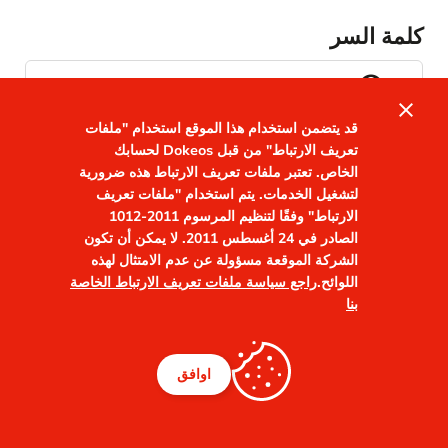
كلمة السر
visibility
close
قد يتضمن استخدام هذا الموقع استخدام "ملفات
ذكرني
نسيت كلمة مرورك؟
تعريف الارتباط" من قبل Dokeos لحسابك
الخاص. تعتبر ملفات تعريف الارتباط هذه ضرورية
لتشغيل الخدمات. يتم استخدام "ملفات تعريف
الارتباط" وفقًا لتنظيم المرسوم 2011-1012
الصادر في 24 أغسطس 2011. لا يمكن أن تكون
الشركة الموقعة مسؤولة عن عدم الامتثال لهذه
اللوائح.
راجع سياسة ملفات تعريف الارتباط الخاصة
بنا
اوافق